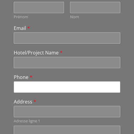
Prénom
Nom
Email
*
Hotel/Project Name
*
Phone
*
Address
*
Adresse ligne 1