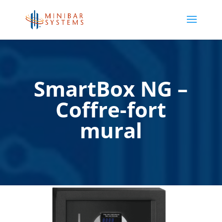
SmartBox NG –
Coffre-fort
mural