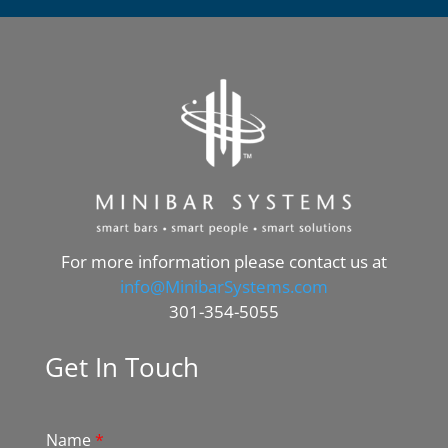
For more information please contact us at
info@MinibarSystems.com
301-354-5055
Get In Touch
Name
*