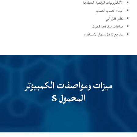
الالكترونيات الرقمية المتقدمة
البناء الصلب الصلب
نظام قفل آلي
متاهات مكافحة العبث
برنامج تدقيق سهل الاستخدام
ميزات ومواصفات الكمبيوتر
المحمول S