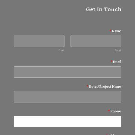
Get In Touch
*
Name
Last
First
*
Email
*
Hotel/Project Name
*
Phone