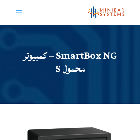
SmartBox NG – كمبيوتر
محمول S