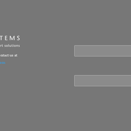
ntact us at
com