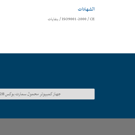
الشهادات
ISO9001-2000 / CE / بنفايات
جهاز كمبيوتر محمول سمارت بوكس 28 ورقة مقصوصة