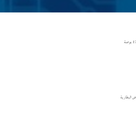
ض البطارية