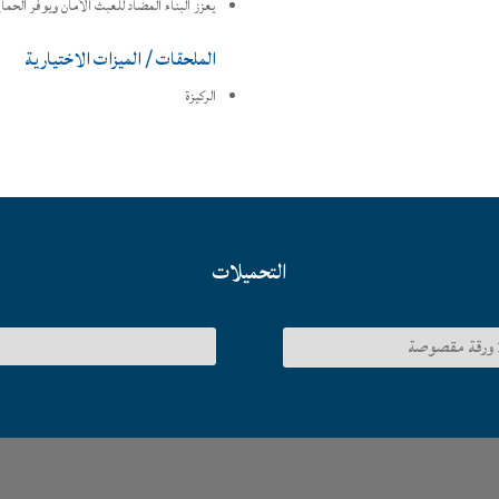
يعزز البناء المضاد للعبث الأمان ويوفر الحم
الملحقات / الميزات الاختيارية
الركيزة
التحميلات