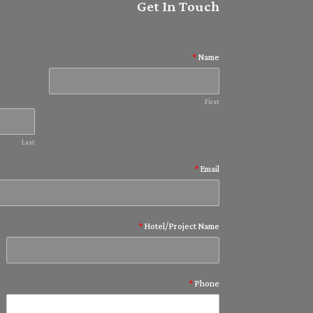
Get In Touch
*
Name
First
Last
*
Email
*
Hotel/Project Name
*
Phone