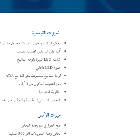
الميزات القياسية
يمكن أن تتسع لجهاز كمبيوتر محمول مقاس 17 بوصة
آلية قفل الترباس الصلب الصلب
شاشة LED كبيرة ولوحة مفاتيح
ضوء LED داخلي
لوحة مفاتيح مسموعة متوافقة مع ADA
رمز الضيف المكون من 4 أرقام
بطارية احتياطية
الفحص التلقائي للبطارية والتحذير من انخفا
ميزات الأمان
فتح الطوارئ مع وحدة التجاوز
تجاوز وحدة التنزيلات آخر 300 عملية