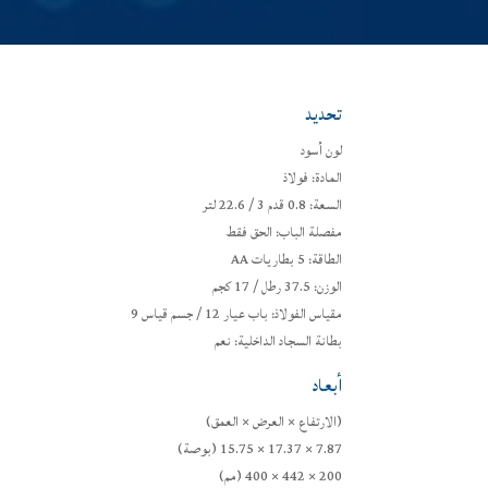
تحديد
لون أسود
المادة: فولاذ
السعة: 0.8 قدم 3 / 22.6 لتر
مفصلة الباب: الحق فقط
الطاقة: 5 بطاريات AA
الوزن: 37.5 رطل / 17 كجم
مقياس الفولاذ: باب عيار 12 / جسم قياس 9
بطانة السجاد الداخلية: نعم
أبعاد
(الارتفاع × العرض × العمق)
7.87 × 17.37 × 15.75 (بوصة)
200 × 442 × 400 (مم)