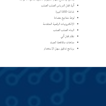
آلية قفل الترباس الصلب الصلب
شاشة LED كبيرة
لوحة مفاتيح مضاءة
الالكترونيات الرقمية المتقدمة
البناء الصلب الصلب
نظام قفل آلي
متاهات مكافحة العبث
برنامج تدقيق سهل الاستخدام